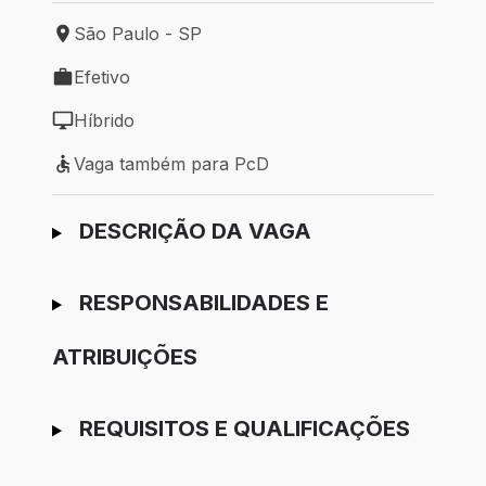
São Paulo - SP
Local de trabalho: São Paulo - SP
Efetivo
Tipo de vaga: Efetivo
Híbrido
Modelo de trabalho: Híbrido
Vaga também para PcD
Vaga também para PcD
Ir para candidatura
DESCRIÇÃO DA VAGA
RESPONSABILIDADES E
ATRIBUIÇÕES
REQUISITOS E QUALIFICAÇÕES