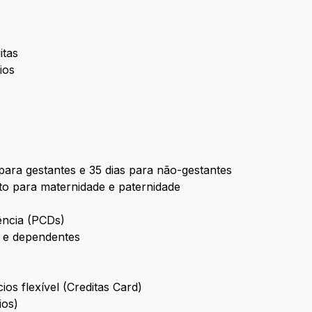
uitas
ios
para gestantes e 35 dias para não-gestantes
to para maternidade e paternidade
ência (PCDs)
 e dependentes
ios flexível (Creditas Card)
ios)