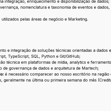
a integração, enriquecimento e disponibilização de dados;
 governança, nomenclatura e taxonomia de eventos e dados,
 utilizados pelas áreas de negócio e Marketing.
nto e integração de soluções técnicas orientadas a dados 
t, TypeScript, SQL, Python e Git/GitHub;
ão técnica em plataformas de mídia, analytics e ferrament
o de governança de dados e arquitetura de Martech;
do:
é necessário comparecer ao nosso escritório na regiã
s, geralmente na última ou primeira semana do mês (Credit