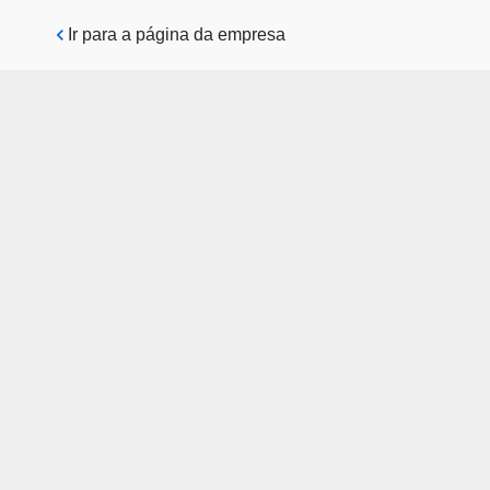
Pular para o conteúdo principal
Ir para a página da empresa