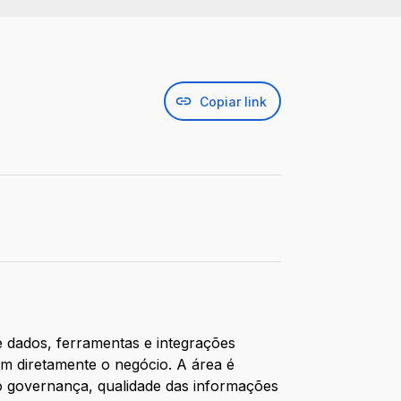
Copiar link
e dados, ferramentas e integrações
am diretamente o negócio. A área é
do governança, qualidade das informações