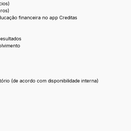
cios)
ros)
ducação financeira no app Creditas
resultados
olvimento
ório (de acordo com disponibilidade interna)