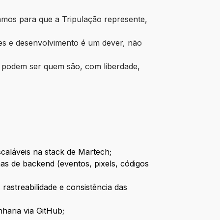
amos para que a Tripulação represente,
es e desenvolvimento é um dever, não
 podem ser quem são, com liberdade,
caláveis na stack de Martech;
mas de backend (eventos, pixels, códigos
rastreabilidade e consistência das
haria via GitHub;