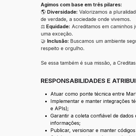
Agimos com base em três pilares:
🌎
Diversidade:
Valorizamos a pluralidad
de verdade, a sociedade onde vivemos.
⚖️
Equidade:
Acreditamos em caminhos ju
uma exceção.
🤝
Inclusão:
Buscamos um ambiente segur
respeito e orgulho.
Se essa também é sua missão, a Creditas
RESPONSABILIDADES E ATRIBU
Atuar como ponte técnica entre Mart
Implementar e manter integrações téc
e APIs);
Garantir a coleta confiável de dados
informações;
Publicar, versionar e manter código