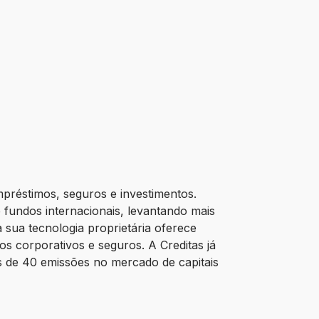
mpréstimos, seguros e investimentos.
 fundos internacionais, levantando mais
 sua tecnologia proprietária oferece
s corporativos e seguros. A Creditas já
is de 40 emissões no mercado de capitais