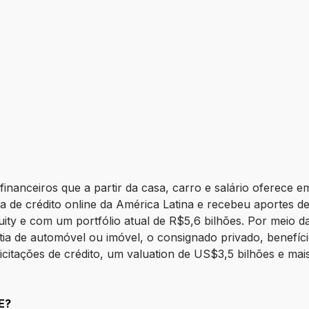
n
a
financeiros que a partir da casa, carro e salário oferece e
 de crédito online da América Latina e recebeu aportes de
ty e com um portfólio atual de R$5,6 bilhões. Por meio da
 de automóvel ou imóvel, o consignado privado, benefício
icitações de crédito, um valuation de US$3,5 bilhões e ma
E?