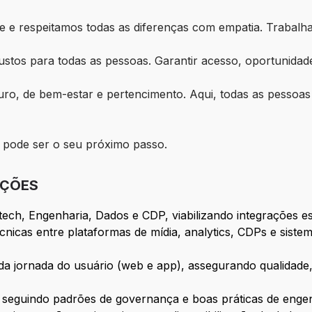
e e respeitamos todas as diferenças com empatia. Trabalh
stos para todas as pessoas. Garantir acesso, oportunidad
o, de bem-estar e pertencimento. Aqui, todas as pessoas
 pode ser o seu próximo passo.
IÇÕES
ech, Engenharia, Dados e CDP, viabilizando integrações es
nicas entre plataformas de mídia, analytics, CDPs e siste
 da jornada do usuário (web e app), assegurando qualidade, 
s seguindo padrões de governança e boas práticas de engen