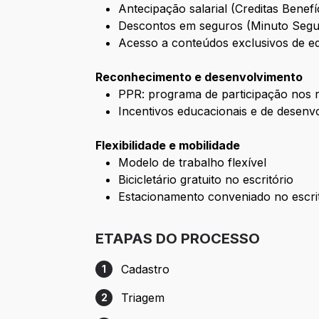
Antecipação salarial (Creditas Benefí
Descontos em seguros (Minuto Segu
Acesso a conteúdos exclusivos de e
Reconhecimento e desenvolvimento
PPR: programa de participação nos 
Incentivos educacionais e de desenv
Flexibilidade e mobilidade
Modelo de trabalho flexível
Bicicletário gratuito no escritório
Estacionamento conveniado no escrit
ETAPAS DO PROCESSO
Cadastro
1
Etapa 1: Cadastro
Triagem
2
Etapa 2: Triagem