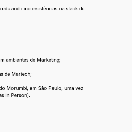
 reduzindo inconsistências na stack de
em ambientes de Marketing;
as de Martech;
o do Morumbi, em São Paulo, uma vez
as in Person).