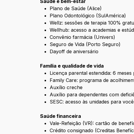
Saúde e bem-estar
Plano de Saúde (Alice)
Plano Odontológico (SulAmérica)
Wellz: sessões de terapia 100% grat
Wellhub: acesso a academias e estúd
Convênio farmácia (Univers)
Seguro de Vida (Porto Seguro)
Dayoff de aniversário
Família e qualidade de vida
Licença parental estendida: 6 meses 
Family Care: programa de acolhimen
Auxílio creche
Auxílio para dependentes com defici
SESC: acesso às unidades para você
Saúde financeira
Vale-Refeição (VR): cartão de benefíc
Crédito consignado (Creditas Benefíc